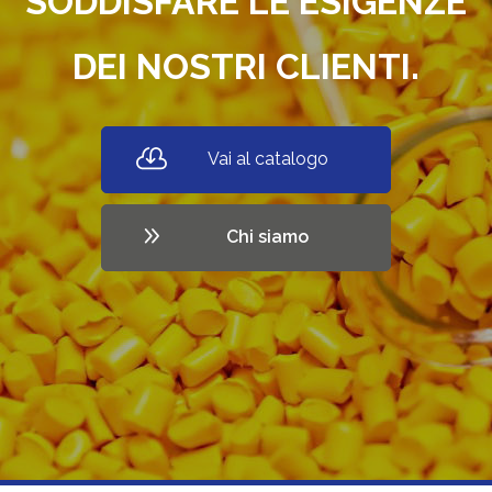
SODDISFARE LE ESIGENZE
DEI NOSTRI CLIENTI.
Vai al catalogo
Chi siamo