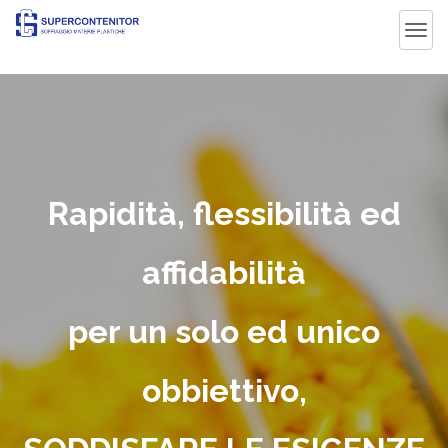
Tog
navi
Rapidità, flessibilità ed
affidabilità
per un solo ed unico
obbiettivo,