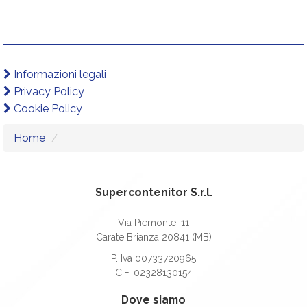
Informazioni legali
Privacy Policy
Cookie Policy
Home
Supercontenitor S.r.l.
Via Piemonte, 11
Carate Brianza 20841 (MB)
P. Iva 00733720965
C.F. 02328130154
Dove siamo