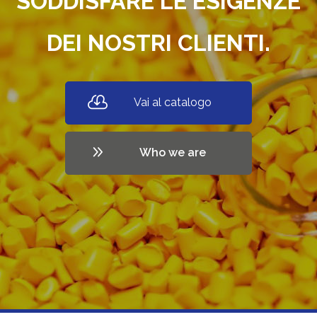
SODDISFARE LE ESIGENZE
DEI NOSTRI CLIENTI.
Vai al catalogo
Who we are