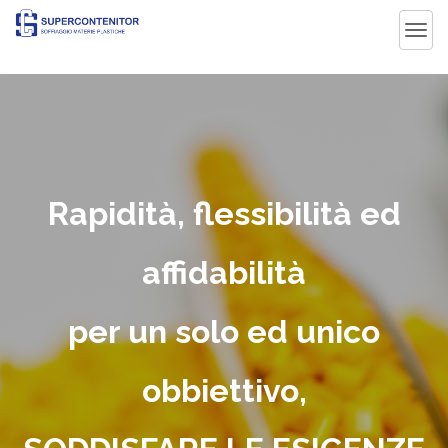
Tog
navi
Rapidità, flessibilità ed
affidabilità
per un solo ed unico
obbiettivo,